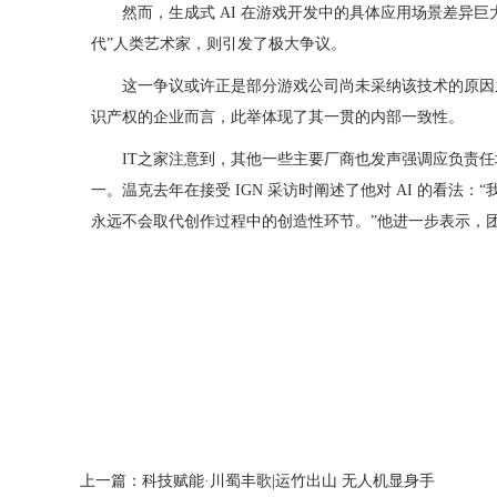
然而，生成式 AI 在游戏开发中的具体应用场景差异巨大
代”人类艺术家，则引发了极大争议。
这一争议或许正是部分游戏公司尚未采纳该技术的原因之一
识产权的企业而言，此举体现了其一贯的内部一致性。
IT之家注意到，其他一些主要厂商也发声强调应负责任地采用 AI
一。温克去年在接受 IGN 采访时阐述了他对 AI 的看法
永远不会取代创作过程中的创造性环节。”他进一步表示，团队
上一篇：
科技赋能·川蜀丰歌|运竹出山 无人机显身手