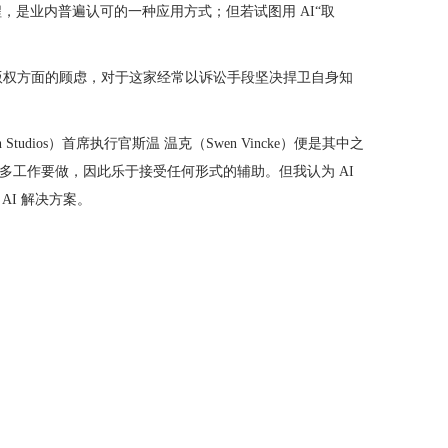
，是业内普遍认可的一种应用方式；但若试图用 AI“取
版权方面的顾虑，对于这家经常以诉讼手段坚决捍卫自身知
os）首席执行官斯温 温克（Swen Vincke）便是其中之
有太多工作要做，因此乐于接受任何形式的辅助。但我认为 AI
AI 解决方案。