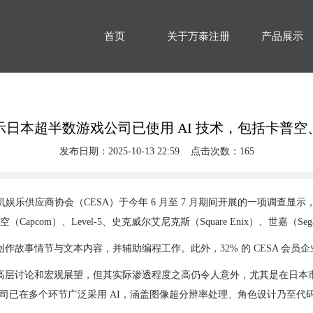
首页
关于万泰注册
产品展示
示日本超半数游戏公司已使用 AI 技术，包括卡普空
发布日期：2025-10-13 22:59 点击次数：165
日本计算机娱乐供应商协会（CESA）于今年 6 月至 7 月期间开展的一项调
Capcom）、Level-5、史克威尔艾尼克斯（Square Enix）、世
故事情节与文本内容，并辅助编程工作。此外，32% 的 CESA 会员企
论和宏观展望，但其实际渗透程度之高仍令人意外，尤其是在日本市场。正如 
5 为例，该公司已在多个环节广泛采用 AI，涵盖图像超分辨率处理、角色设计乃至