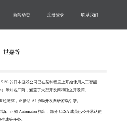
新闻动态
注册登录
联系我们
、世嘉等
查显示，51% 的日本游戏公司已在某种程度上开始使用人工智能
嘉（Sega）等知名厂商，涵盖了大型开发商和独立开发商。
业还透露，正借助 AI 协助开发自研游戏引擎。
Automaton 指出，部分 CESA 成员已公开承认使
代码生成等任务。