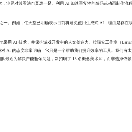
，业界对其看法也莫衷一是。利用 AI 加速重复性的编码或动画制作流程
。例如，任天堂已明确表示目前将避免使用生成式 AI，理由是存在
 技术，并保护游戏开发中的人文创造力。拉瑞安工作室（Larian Studi
：“我对 AI 的态度非常明确：它只是一个帮助我们提升效率的工具。我们
最近为解决产能瓶颈问题，新招聘了 15 名概念美术师，而非选择依赖 